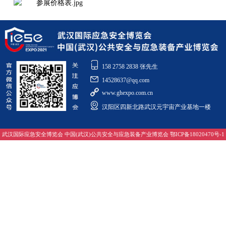
158 2758 2838 张先生
14528637@qq.com
www.ghexpo.com.cn
汉阳区四新北路武汉元宇宙产业基地一楼
武汉国际应急安全博览会 中国(武汉)公共安全与应急装备产业博览会 鄂ICP备18020470号-1